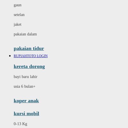
gaun
setelan
jaket
pakaian dalam
pakaian tidur
RUPIAHTOTO LOGIN
kereta dorong
bayi baru lahir
usia 6 bulan+
koper anak
kursi mobil
0-13 Kg