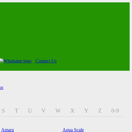
Contact Us
us
S
T
U
V
W
X
Y
Z
0-9
Amara
Aqua Scale