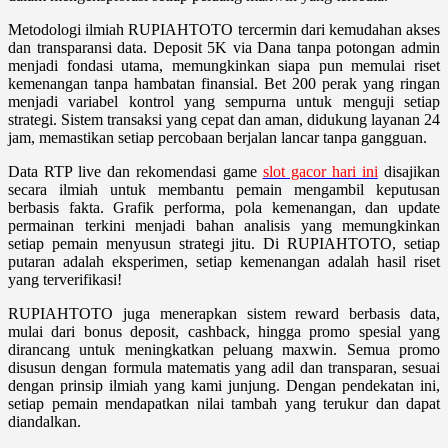
Squishmallows
Metodologi ilmiah RUPIAHTOTO tercermin dari kemudahan akses
dan transparansi data. Deposit 5K via Dana tanpa potongan admin
Starbooks
menjadi fondasi utama, memungkinkan siapa pun memulai riset
kemenangan tanpa hambatan finansial. Bet 200 perak yang ringan
Stick-O
menjadi variabel kontrol yang sempurna untuk menguji setiap
strategi. Sistem transaksi yang cepat dan aman, didukung layanan 24
Stokke
jam, memastikan setiap percobaan berjalan lancar tanpa gangguan.
Sudocrem
Data RTP live dan rekomendasi game
slot gacor hari ini
disajikan
Sumimo
secara ilmiah untuk membantu pemain mengambil keputusan
berbasis fakta. Grafik performa, pola kemenangan, dan update
Sunnylife
permainan terkini menjadi bahan analisis yang memungkinkan
setiap pemain menyusun strategi jitu. Di RUPIAHTOTO, setiap
Sun-Staches
putaran adalah eksperimen, setiap kemenangan adalah hasil riset
yang terverifikasi!
Swimava
RUPIAHTOTO juga menerapkan sistem reward berbasis data,
mulai dari bonus deposit, cashback, hingga promo spesial yang
T
dirancang untuk meningkatkan peluang maxwin. Semua promo
disusun dengan formula matematis yang adil dan transparan, sesuai
Tommee Tippee
dengan prinsip ilmiah yang kami junjung. Dengan pendekatan ini,
setiap pemain mendapatkan nilai tambah yang terukur dan dapat
Trunki
diandalkan.
Tutti Bambini