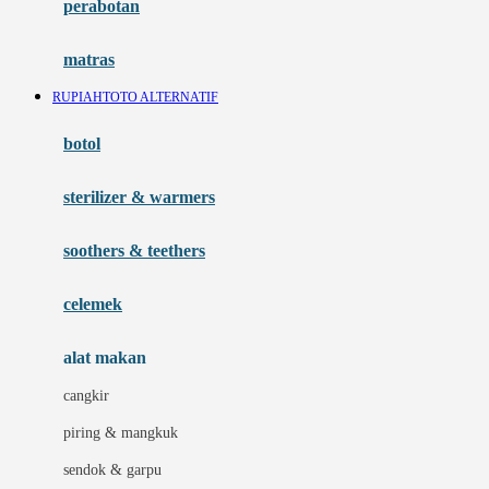
perabotan
Happy Tummy
Hauck
matras
Havaianas
RUPIAHTOTO ALTERNATIF
Hegen
botol
Hot Wheels
sterilizer & warmers
Hybrid
soothers & teethers
I
Inlacta DHA
celemek
Interlac
alat makan
Ivenet
cangkir
J
piring & mangkuk
Jack N Jill
sendok & garpu