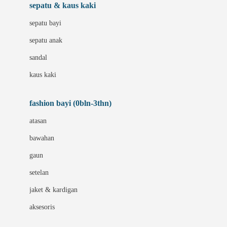
Beauty Barn
sepatu & kaus kaki
Bio Oil
sepatu bayi
Biolane
sepatu anak
Bite Fighters
sandal
Bizzi Growin
kaus kaki
Blackmores
fashion bayi (0bln-3thn)
Blooming Marvellous
atasan
Bonnels
bawahan
Bravado
gaun
Bruder
setelan
Brush Baby
jaket & kardigan
Buds Organics
aksesoris
Bugaboo
Buggygear