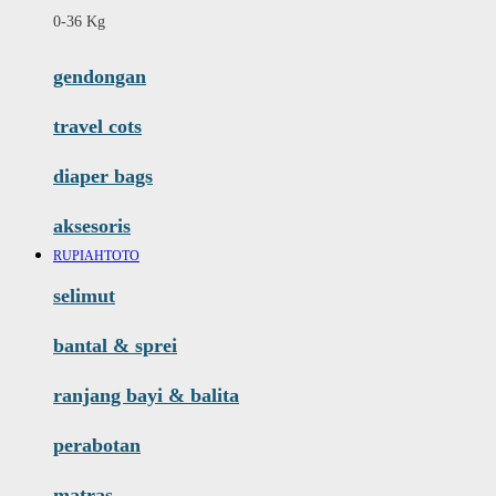
0-36 Kg
gendongan
travel cots
diaper bags
aksesoris
RUPIAHTOTO
selimut
bantal & sprei
ranjang bayi & balita
perabotan
matras