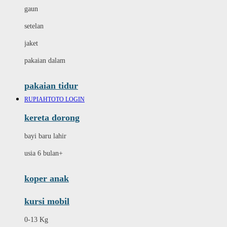
gaun
setelan
jaket
pakaian dalam
pakaian tidur
RUPIAHTOTO LOGIN
kereta dorong
bayi baru lahir
usia 6 bulan+
koper anak
kursi mobil
0-13 Kg