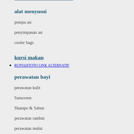
alat menyusui
pompa asi
penyimpanan asi
cooler bags
kursi makan
RUPIAHTOTO LINK ALTERNATIF
perawatan bayi
perawatan kulit
Sunscreen
Shampo & Sabun
perawatan rambut
perawatan mulut