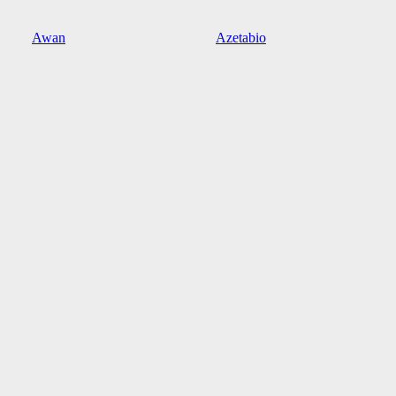
Awan
Azetabio