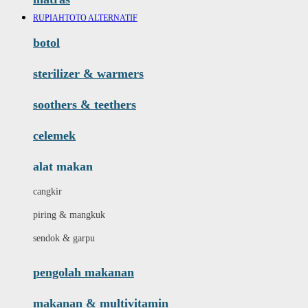
RUPIAHTOTO ALTERNATIF
botol
sterilizer & warmers
soothers & teethers
celemek
alat makan
cangkir
piring & mangkuk
sendok & garpu
pengolah makanan
makanan & multivitamin