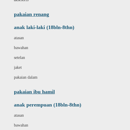
pakaian renang
anak laki-laki (18bln-8thn)
atasan
bawahan
setelan
jaket
pakaian dalam
pakaian ibu hamil
anak perempuan (18bln-8thn)
atasan
bawahan