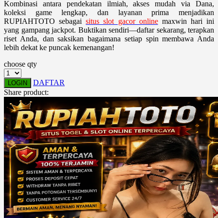
Kombinasi antara pendekatan ilmiah, akses mudah via Dana,
Twistshake
koleksi game lengkap, dan layanan prima menjadikan
RUPIAHTOTO sebagai
situs slot gacor online
maxwin hari ini
TY Toys
yang gampang jackpot. Buktikan sendiri—daftar sekarang, terapkan
riset Anda, dan saksikan bagaimana setiap spin membawa Anda
lebih dekat ke puncak kemenangan!
U
choose qty
DAFTAR
LOGIN
V
Share product:
Veja
Vitaflow
Vtech
W
Waterland
Wellness
X