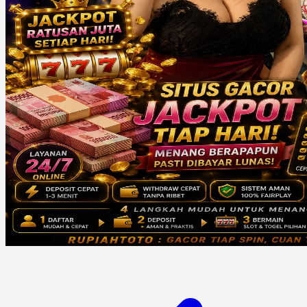
Xootz
Y
Yamatoya
Z
Zaxy
Zoggs
0-9
4Moms
59S