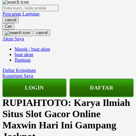
O
Pencarian Lanjutan
Oh Ma Grain
cancel
Okiedog
Cari
cancel
P
Akun Saya
Masuk / buat akun
Peachy
buat akun
Phil & Ted's
Bantuan
Philips Avent
Daftar Keinginan
Keranjang Saya
Pigeon
LOGIN
DAFTAR
Playgro
RUPIAHTOTO: Karya Ilmiah
Poled Global
Situs Slot Gacor Online
Ponycycle
Puma
Maxwin Hari Ini Gampang
Pureats