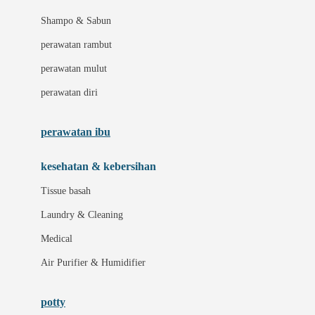
London Taxi
Shampo & Sabun
Love To Dream
perawatan rambut
perawatan mulut
M
perawatan diri
Magformers
Mama's Choice
perawatan ibu
Mamas&Papas
kesehatan & kebersihan
Mamaway
Tissue basah
Maxi Cosi
Laundry & Cleaning
Megabloks
Medical
Micro
Air Purifier & Humidifier
MiDeer
Mimi & Lula
potty
Mini Monkey