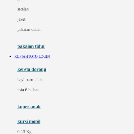
Dae Organics
setelan
Docare
jaket
Doona
pakaian dalam
Down To Earth
Drew
pakaian tidur
Dr. Brown's
RUPIAHTOTO LOGIN
E
kereta dorong
ELC
bayi baru lahir
Ergobaby
usia 6 bulan+
Expert Care
koper anak
Ezyroller
kursi mobil
F
0-13 Kg