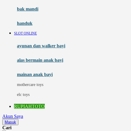
Moby
bak mandi
Momami
handuk
Mothercare
SLOT ONLINE
Mustela
ayunan dan walker bayi
My Buddy Tag
My K
alas bermain anak bayi
N
mainan anak bayi
Naif
mothercare toys
Nike
elc toys
Nordic Natural
RUPIAHTOTO
Nuby
Akun Saya
Nuna
Masuk
Cari