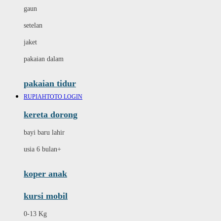
gaun
setelan
jaket
pakaian dalam
pakaian tidur
RUPIAHTOTO LOGIN
kereta dorong
bayi baru lahir
usia 6 bulan+
koper anak
kursi mobil
0-13 Kg