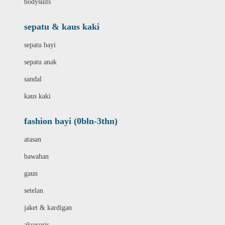
bodysuits
sepatu & kaus kaki
sepatu bayi
sepatu anak
sandal
kaus kaki
fashion bayi (0bln-3thn)
atasan
bawahan
gaun
setelan
jaket & kardigan
aksesoris