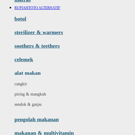
RUPIAHTOTO ALTERNATIF
botol
sterilizer & warmers
soothers & teethers
celemek
alat makan
cangkir
piring & mangkuk
sendok & garpu
pengolah makanan
makanan & multivitamin