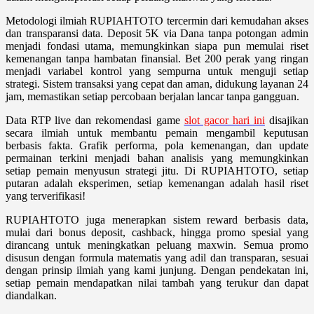
Squishmallows
Metodologi ilmiah RUPIAHTOTO tercermin dari kemudahan akses
dan transparansi data. Deposit 5K via Dana tanpa potongan admin
Starbooks
menjadi fondasi utama, memungkinkan siapa pun memulai riset
kemenangan tanpa hambatan finansial. Bet 200 perak yang ringan
Stick-O
menjadi variabel kontrol yang sempurna untuk menguji setiap
strategi. Sistem transaksi yang cepat dan aman, didukung layanan 24
Stokke
jam, memastikan setiap percobaan berjalan lancar tanpa gangguan.
Sudocrem
Data RTP live dan rekomendasi game
slot gacor hari ini
disajikan
Sumimo
secara ilmiah untuk membantu pemain mengambil keputusan
berbasis fakta. Grafik performa, pola kemenangan, dan update
Sunnylife
permainan terkini menjadi bahan analisis yang memungkinkan
setiap pemain menyusun strategi jitu. Di RUPIAHTOTO, setiap
Sun-Staches
putaran adalah eksperimen, setiap kemenangan adalah hasil riset
yang terverifikasi!
Swimava
RUPIAHTOTO juga menerapkan sistem reward berbasis data,
mulai dari bonus deposit, cashback, hingga promo spesial yang
T
dirancang untuk meningkatkan peluang maxwin. Semua promo
disusun dengan formula matematis yang adil dan transparan, sesuai
Tommee Tippee
dengan prinsip ilmiah yang kami junjung. Dengan pendekatan ini,
setiap pemain mendapatkan nilai tambah yang terukur dan dapat
Trunki
diandalkan.
Tutti Bambini