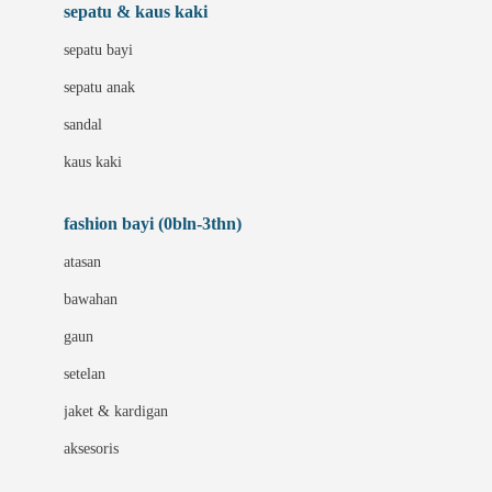
Beauty Barn
sepatu & kaus kaki
Bio Oil
sepatu bayi
Biolane
sepatu anak
Bite Fighters
sandal
Bizzi Growin
kaus kaki
Blackmores
fashion bayi (0bln-3thn)
Blooming Marvellous
atasan
Bonnels
bawahan
Bravado
gaun
Bruder
setelan
Brush Baby
jaket & kardigan
Buds Organics
aksesoris
Bugaboo
Buggygear