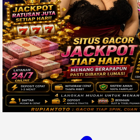
Xootz
Y
Yamatoya
Z
Zaxy
Zoggs
0-9
4Moms
59S