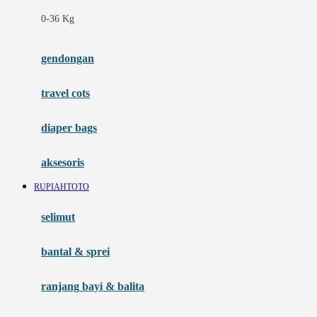
Felt So Sweet
0-36 Kg
Fisher Price
Flipper
gendongan
Friends Of Sally
travel cots
G
diaper bags
Gb
Geko
aksesoris
Graco
RUPIAHTOTO
Gund
selimut
H
bantal & sprei
Habbie
Haenim
ranjang bayi & balita
Happy Horse