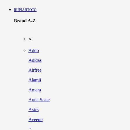
RUPIAHTOTO
Brand A-Z
A
Addo
Adidas
Airfree
Alamii
Amara
Aqua Scale
Asics
Aveeno
Awan